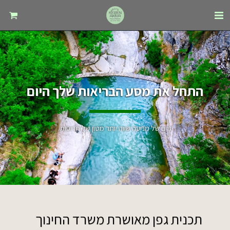
התחל את מסע הבריאות שלך היום
גרם של מניעה שווה יותר מטון של תרופות 
תכנית גפן מאושרת משרד החינוך