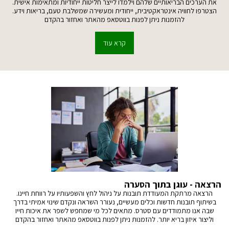
את הערכים הבריאותיים שלהם וילמדו לייצר חליטות ייחודיות ומתאימות אישית.
הצטרפו לחוויה אינטראקטיבית, ייחודית ומעשירה שמשלבת טעם, בריאות וידע.
להזמנות ניתן לפנות בווטסאפ מהאתר ואחזור בהקדם
קרא עוד
הרצאה - עוגן בתוך הסערה
הרצאה מרתקת המעודדת תובנות על ניהול לחץ והשפעותיו על רווחת חיינו.
בשיתוף תובנות חדשות וכלים מעשיים, נעורר השראה ונקדם שינוי אמיתי בדרך
שבה אנו מתמודדים עם סטרס. מתאים לכל מי שמחפש לשפר את איכות חייו
וליצור איזון בריא יותר. להזמנות ניתן לפנות בווטסאפ מהאתר ואחזור בהקדם