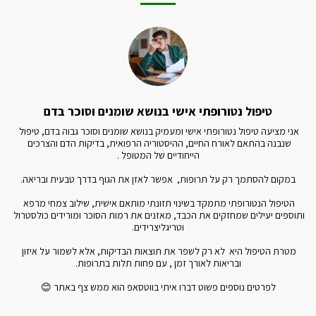
טיפול נטורופתי אישי בנושא שומנים וסוכר בדם
אני מציעה טיפול נטורופתי אישי ומעמיק בנושא שומנים וסוכר גבוה בדם, טיפול 
שנבנה בהתאם לאורח החיים, ההיסטוריה הרפואית, בדיקות הדם והצרכים 
הטיפול הנטורופתי מתמקד בשינוי תזונתי מותאם אישית, שילוב צמחי מרפא 
ותוספים יעילים שמחזקים את הכבד, מאזנים את רמות הסוכר ומורידים כולסטרול 
מטרת הטיפול היא  לא רק לשפר את תוצאות הבדיקות, אלא לשמור על איזון 
לפרטים נוספים פשוט דברו איתי בווטסאפ הוא ממש צף באתר 😊