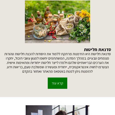
סדנאת חליטות
סדנאת חליטות היא הזדמנות מרתקת ללמוד את היסודות להכנת חליטות טהורות
מצמחים טבעיים. במהלך הסדנה, המשתתפים יחשפו למגוון עשבי תיבול, יחקרו
את הערכים הבריאותיים שלהם וילמדו לייצר חליטות ייחודיות ומתאימות אישית.
הצטרפו לחוויה אינטראקטיבית, ייחודית ומעשירה שמשלבת טעם, בריאות וידע.
להזמנות ניתן לפנות בווטסאפ מהאתר ואחזור בהקדם
קרא עוד