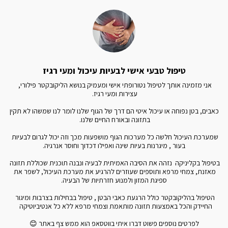
טיפול טבעי אישי לבעיות עיכול ומעי רגיז
אני מזמינה אותך לטיפול נטורופתי אישי ומעמיק בנושא הליקובקטר פילורי, 
 כאבים, בטן נפוחה או עיכול איטי הם דרך של הגוף שלנו לומר לנו שמשהו לא תקין 
שמערכת העיכול חלשה כל מערכות הגוף מושפעות מכך וזה יכול לגרום לבעיות 
בטיפול בקליניקה  נזהה את הסיבה האמיתית לבעיה ונבנה תוכנית שכוללת תזונה 
מאזנת, צמחי מרפא ותוספים שעוזרים להרגיע את מערכת העיכול, לשפר את 
הטיפול בהליקובקטר כולל הרגעת כאבי הבטן , טיפול בבחילות בצרבות ומיגור 
לפרטים נוספים פשוט דברו איתי בווטסאפ הוא ממש צף באתר 😊