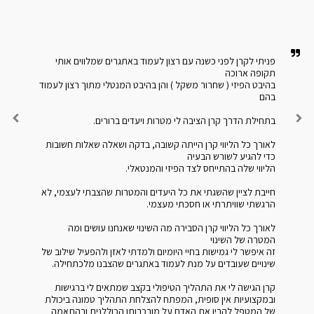
פניתי לקרן לפני כשנה עם רצון לעמוד באתגרים שמלווים אותי 
בהיבט הפיזי ( שחרור משקל ) והן בהיבט המנטלי מתוך רצון לעמוד 
לאורך כל הליווי קרן הייתה קשובה, בדקה ושאלה שאלות חשובות 
חייבת לציין שהשגתי את כל היעדים והמטרות שהצבתי לעצמי, לא 
לאורך כל הליווי קרן הסבירה מה השינוי שאנחנו עושים ומה 
זה איפשר לי גמישות בחיי היומיום ולמדתי לאזן ולהפעיל שילוב של 
קרן הגישה לי את התהליך הטיפולי בקצב שמתאים לי ברגישות 
ובמקצועיות אין סופית, המפתח להצלחת התהליך טמונה ביכולת 
של המטפל להבין את האדם על מורכבותו הכוללנית ובהתאמה 