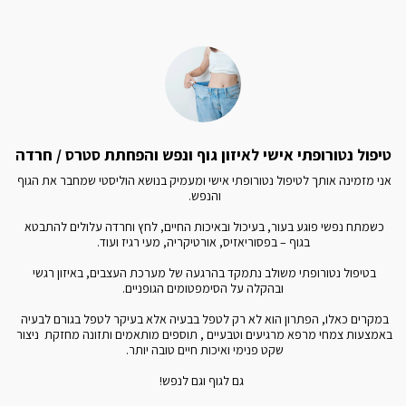
טיפול נטורופתי אישי לאיזון גוף ונפש והפחתת סטרס / חרדה
אני מזמינה אותך לטיפול נטורופתי אישי ומעמיק בנושא הוליסטי שמחבר את הגוף 
כשמתח נפשי פוגע בעור, בעיכול ובאיכות החיים, לחץ וחרדה עלולים להתבטא 
בטיפול נטורופתי משולב נתמקד בהרגעה של מערכת העצבים, באיזון רגשי 
באמצעות צמחי מרפא מרגיעים וטבעיים , תוספים מותאמים ותזונה מחזקת  ניצור  