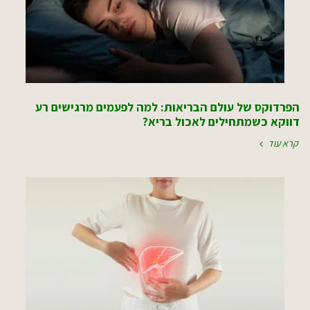
הפרדוקס של עולם הבריאות: למה לפעמים מרגישים רע
דווקא כשמתחילים לאכול בריא?
קרא עוד