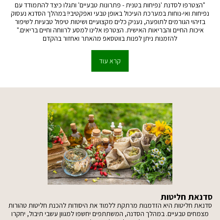
"הצטרפו לסדנת 'נפיחות בטנית - פתרונות טבעיים' ותגלו כיצד להתמודד עם
נפיחות ואי-נוחות במערכת העיכול באופן טבעי ואפקטיבי! במהלך הסדנא נעסוק
בזיהוי הגורמים לתופעה, נעניק כלים מקצועיים ושיטות טיפול טבעיות לשיפור
איכות החיים והבריאות האישית. הצטרפו אלינו למסע לרווחה וחיים בריאים."
להזמנות ניתן לפנות בווטסאפ מהאתר ואחזור בהקדם
קרא עוד
סדנאת חליטות
סדנאת חליטות היא הזדמנות מרתקת ללמוד את היסודות להכנת חליטות טהורות
מצמחים טבעיים. במהלך הסדנה, המשתתפים יחשפו למגוון עשבי תיבול, יחקרו