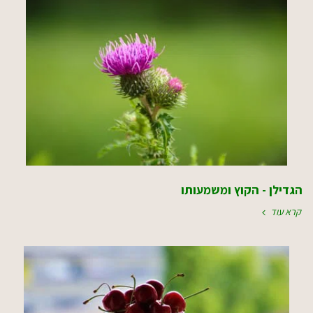
הגדילן - הקוץ ומשמעותו
קרא עוד