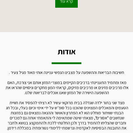
קרא עוד
אודות
חשיבות הבריאות וההשפעה על מצבינו הנפשי עניינה אותי מאוד מגיל צעיר .
מאז ומתמיד התעניינתי ברכיבים הקיימים במוצרי המזון אותם אני צורכת, האם 
אלו מרכיבים מזינים או מרכיבים מזיקים, קראתי המון מחקרים וניסויים שהראו את 
ההשפעה הישירה של המזון שאנו אוכלים לבריאות שלנו.
מצד שני בתור ילדה שגדלה בבית מרוקאי עשיר לא רציתי להפסיד את חוויית 
הטעמים והמאכלים המצוינים שהוכנו בכל סופ״ש על ידי אימי וכיום בעלי, ובכל חג 
הבנתי שוויתור מוחלט הוא לא הפתרון והאושר וההנאה נמצאים גם במזונות 
שנחשבים "אסורים", מצאתי שיטה שמתאימה לי והתאמתי אותה גם למכרים 
וחברים שהצליחו להתמיד בדרך ולכן החלטתי ללכת ולהתמקצע בנושא ולחבר 
את התובנות הבסיסיות לאקדמיה ונרשמתי ללימודי נטורופתיה במכללת רידמן.