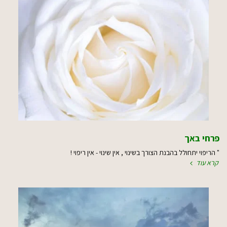
פרחי באך
" הריפוי יתחולל בהבנת הצורך בשינוי , אין שינוי - אין ריפוי !
קרא עוד